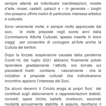
sempre attenta ad individuare manifestazioni, mostre
d’arte, musei, castelli, palazzi e – in generale – luoghi
che possano offrire motivi di particolare interesse artistico
e culturale.
Sono veramente molte, e sempre molto apprezzate dai
soci, le visite proposte negli scorsi anni dalla
Commissione Attività Culturali, spesso inserite in brevi
viaggi per consentire di coniugare all’Arte anche la
Cultura dei territori.
Dopo la forzata sospensione causata dalla pandemia
Covid-19, dal luglio 2021 abbiamo finalmente potuto
riprendere gradatamente l’attività, ora tornata sui
precedenti livelli: contiamo - naturalmente - che le
iniziative e proposte culturali che individueremo
incontrino appieno l’interesse dei Soci.
Da alcuni decenni il Circolo eroga ai propri Soci dei
contributi sugli abbonamenti a rappresentazioni teatrali,
concerti, opere liriche, balletti, cineforum, secondo
modalità annualmente stabilite. A seguire, riportiamo il