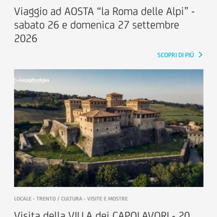
Viaggio ad AOSTA “la Roma delle Alpi” -
sabato 26 e domenica 27 settembre
2026
SCOPRI DI PIÚ
LOCALE - TRENTO / CULTURA - VISITE E MOSTRE
Visita della VILLA dei CAPOLAVORI - 20