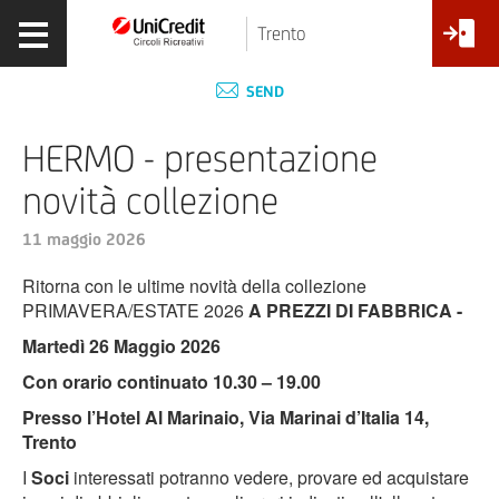
Trento
SEND
HERMO - presentazione
novità collezione
11 maggio 2026
Ritorna con le ultime novità della collezione
PRIMAVERA/ESTATE 2026
A PREZZI DI FABBRICA -
Martedì 26 Maggio 2026
Con orario continuato 10.30 – 19.00
Presso l’Hotel Al Marinaio, Via Marinai d’Italia 14,
Trento
I
Soci
interessati potranno vedere, provare ed acquistare